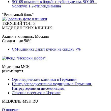
SQ109 поможет в борьбе с туберкулезом. SQ109 –
молекула 1,2-этилендиамина
"Рекламный блок"
ТЕКУЩИЙ ТОП 5
МЕДИЦИНСКИХ КЛИНИК
Акции в клиниках Москвы
Скидки – до 50%
СМ-Клиника дарит купон на скидку 7%
Медицина МСК
рекомендует
Ортопедические клиники в Германии
Центр репродуктивной медицины в Германии.
Интраутеринная инсеминация.
Лечение псориаза в Израиле
MEDICINE-MSK.RU
О проекте