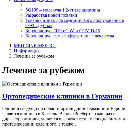
SQ109 – молекула 1,2-этилендиамина
Разработка новой повязки
Товарный знак для медицинского оборудования в
ОЭЗ «Дубна»
Коронавирус 2019-nCoV и COVID-19
Коронавирус, самые эффективные лекарства
MEDICINE-MSK.RU
Информация
Лечение за рубежом
Лечение за рубежом
Ортопедические клиники в Германии
Одной из ведущих в области ортопедии в Германии и Европе
является клиника в Кассель. Вернер Зиеберт – главврач и
директор клиники, является высококлассным специалистом в
протезировании коленного, а также…