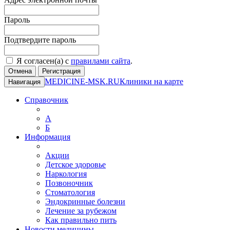
Пароль
Подтвердите пароль
Я согласен(а) с
правилами сайта
.
Отмена
Регистрация
MEDICINE-MSK.RU
Клиники на карте
Навигация
Справочник
А
Б
Информация
Акции
Детское здоровье
Наркология
Позвоночник
Стоматология
Эндокринные болезни
Лечение за рубежом
Как правильно пить
Новости медицины