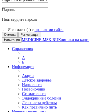
Пароль
Подтвердите пароль
Я согласен(а) с
правилами сайта
.
Отмена
Регистрация
MEDICINE-MSK.RU
Клиники на карте
Навигация
Справочник
А
Б
Информация
Акции
Детское здоровье
Наркология
Позвоночник
Стоматология
Эндокринные болезни
Лечение за рубежом
Как правильно пить
Новости медицины