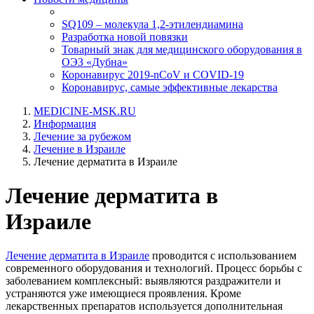
SQ109 – молекула 1,2-этилендиамина
Разработка новой повязки
Товарный знак для медицинского оборудования в
ОЭЗ «Дубна»
Коронавирус 2019-nCoV и COVID-19
Коронавирус, самые эффективные лекарства
MEDICINE-MSK.RU
Информация
Лечение за рубежом
Лечение в Израиле
Лечение дерматита в Израиле
Лечение дерматита в
Израиле
Лечение дерматита в Израиле
проводится с использованием
современного оборудования и технологий. Процесс борьбы с
заболеванием комплексный: выявляются раздражители и
устраняются уже имеющиеся проявления. Кроме
лекарственных препаратов используется дополнительная