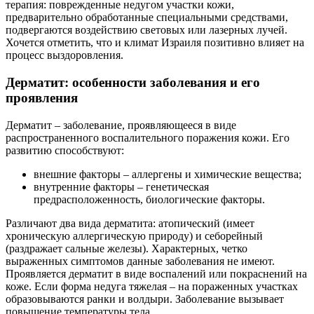
терапия: поврежденные недугом участки кожи,
предварительно обработанные специальными средствами,
подвергаются воздействию световых или лазерных лучей.
Хочется отметить, что и климат Израиля позитивно влияет на
процесс выздоровления.
Дерматит: особенности заболевания и его
проявления
Дерматит – заболевание, проявляющееся в виде
распространенного воспалительного поражения кожи. Его
развитию способствуют:
внешние факторы – аллергены и химические вещества;
внутренние факторы – генетическая
предрасположенность, биологические факторы.
Различают два вида дерматита: атопический (имеет
хроническую аллергическую природу) и себорейный
(раздражает сальные железы). Характерных, четко
выраженных симптомов данные заболевания не имеют.
Проявляется дерматит в виде воспалений или покраснений на
коже. Если форма недуга тяжелая – на пораженных участках
образовываются ранки и волдыри. Заболевание вызывает
повышение температуры тела.