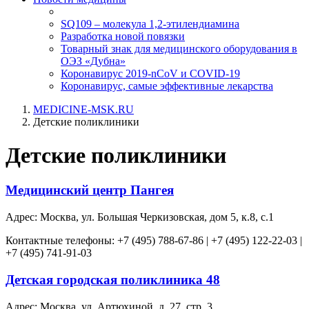
SQ109 – молекула 1,2-этилендиамина
Разработка новой повязки
Товарный знак для медицинского оборудования в
ОЭЗ «Дубна»
Коронавирус 2019-nCoV и COVID-19
Коронавирус, самые эффективные лекарства
MEDICINE-MSK.RU
Детские поликлиники
Детские поликлиники
Медицинский центр Пангея
Адрес: Москва, ул. Большая Черкизовская, дом 5, к.8, с.1
Контактные телефоны: +7 (495) 788-67-86 | +7 (495) 122-22-03 |
+7 (495) 741-91-03
Детская городская поликлиника 48
Адрес: Москва, ул. Артюхиной, д. 27, стр. 3