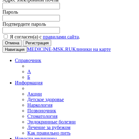
Пароль
Подтвердите пароль
Я согласен(а) с
правилами сайта
.
Отмена
Регистрация
MEDICINE-MSK.RU
Клиники на карте
Навигация
Справочник
А
Б
Информация
Акции
Детское здоровье
Наркология
Позвоночник
Стоматология
Эндокринные болезни
Лечение за рубежом
Как правильно пить
Новости медицины