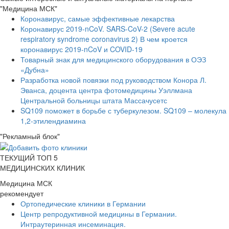
"Медицина МСК"
Коронавирус, самые эффективные лекарства
Коронавирус 2019-nCoV. SARS-CoV-2 (Severe acute
respiratory syndrome coronavirus 2) В чем кроется
коронавирус 2019-nCoV и COVID-19
Товарный знак для медицинского оборудования в ОЭЗ
«Дубна»
Разработка новой повязки под руководством Конора Л.
Эванса, доцента центра фотомедицины Уэллмана
Центральной больницы штата Массачусетс
SQ109 поможет в борьбе с туберкулезом. SQ109 – молекула
1,2-этилендиамина
"Рекламный блок"
ТЕКУЩИЙ ТОП 5
МЕДИЦИНСКИХ КЛИНИК
Медицина МСК
рекомендует
Ортопедические клиники в Германии
Центр репродуктивной медицины в Германии.
Интраутеринная инсеминация.