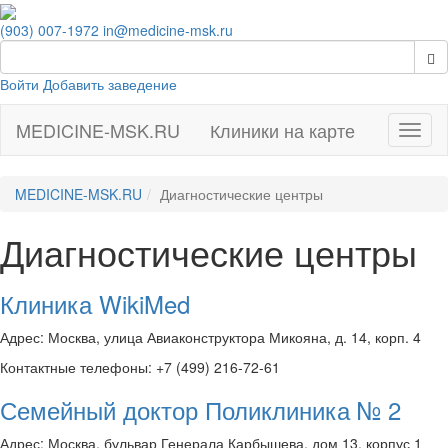
(903) 007-1972
in@medicine-msk.ru
Войти
Добавить заведение
MEDICINE-MSK.RU
Клиники на карте
Навиг
MEDICINE-MSK.RU
Диагностические центры
Диагностические центры
Клиника WikiMed
Адрес: Москва, улица Авиаконструктора Микояна, д. 14, корп. 4
Контактные телефоны: +7 (499) 216-72-61
Семейный доктор Поликлиника № 2
Адрес: Москва, бульвар Генерала Карбышева, дом 13, корпус 1