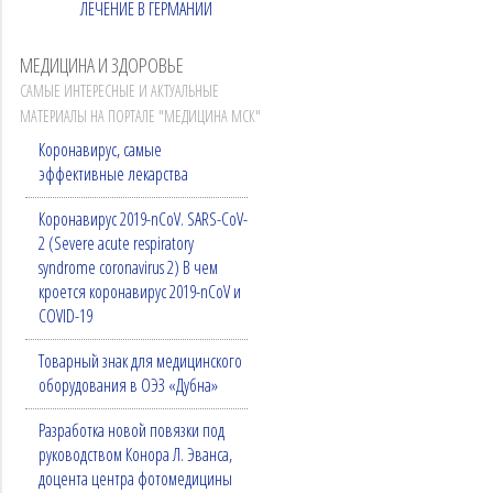
ЛЕЧЕНИЕ В ГЕРМАНИИ
МЕДИЦИНА И ЗДОРОВЬЕ
САМЫЕ ИНТЕРЕСНЫЕ И АКТУАЛЬНЫЕ
МАТЕРИАЛЫ НА ПОРТАЛЕ "МЕДИЦИНА МСК"
Коронавирус, самые
эффективные лекарства
Коронавирус 2019-nCoV. SARS-CoV-
2 (Severe acute respiratory
syndrome coronavirus 2) В чем
кроется коронавирус 2019-nCoV и
COVID-19
Товарный знак для медицинского
оборудования в ОЭЗ «Дубна»
Разработка новой повязки под
руководством Конора Л. Эванса,
доцента центра фотомедицины