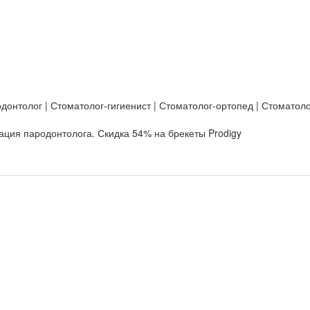
донтолог | Стоматолог-гигиенист | Стоматолог-ортопед | Стоматоло
ация пародонтолога. Скидка 54% на брекеты Prodigy