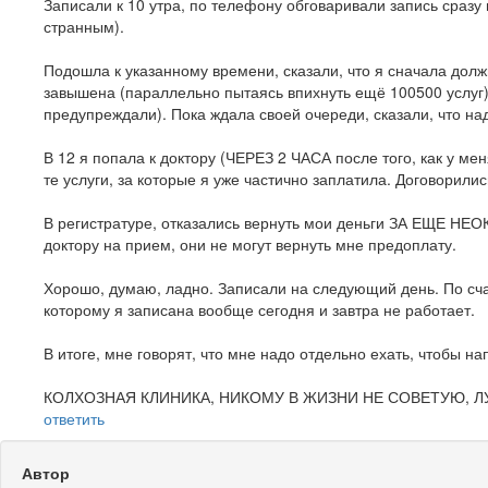
Записали к 10 утра, по телефону обговаривали запись сразу н
странным).
Подошла к указанному времени, сказали, что я сначала до
завышена (параллельно пытаясь впихнуть ещё 100500 услуг),
предупреждали). Пока ждала своей очереди, сказали, что надо
В 12 я попала к доктору (ЧЕРЕЗ 2 ЧАСА после того, как у ме
те услуги, за которые я уже частично заплатила. Договорили
В регистратуре, отказались вернуть мои деньги ЗА ЕЩЕ НЕО
доктору на прием, они не могут вернуть мне предоплату.
Хорошо, думаю, ладно. Записали на следующий день. По счаст
которому я записана вообще сегодня и завтра не работает.
В итоге, мне говорят, что мне надо отдельно ехать, чтобы
КОЛХОЗНАЯ КЛИНИКА, НИКОМУ В ЖИЗНИ НЕ СОВЕТУЮ, ЛУЧ
ответить
Автор