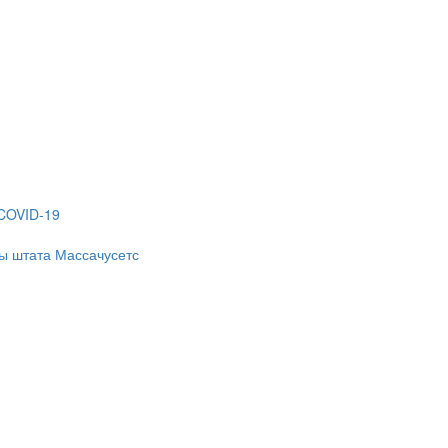
 COVID-19
ы штата Массачусетс