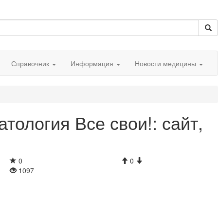
Справочник
Информация
Новости медицины
тология Все свои!: сайт,
0
0
1097