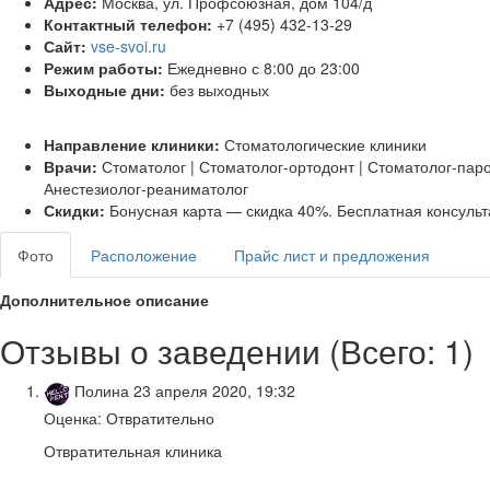
Адрес:
Москва, ул. Профсоюзная, дом 104/д
Контактный телефон:
+7 (495) 432-13-29
Сайт:
vse-svoi.ru
Режим работы:
Ежедневно с 8:00 до 23:00
Выходные дни:
без выходных
Направление клиники:
Стоматологические клиники
Врачи:
Стоматолог | Стоматолог-ортодонт | Стоматолог-паро
Анестезиолог-реаниматолог
Скидки:
Бонусная карта — скидка 40%. Бесплатная консульт
Фото
Расположение
Прайс лист и предложения
Дополнительное описание
Отзывы о заведении (
Всего: 1
)
Полина
23 апреля 2020, 19:32
Оценка: Отвратительно
Отвратительная клиника