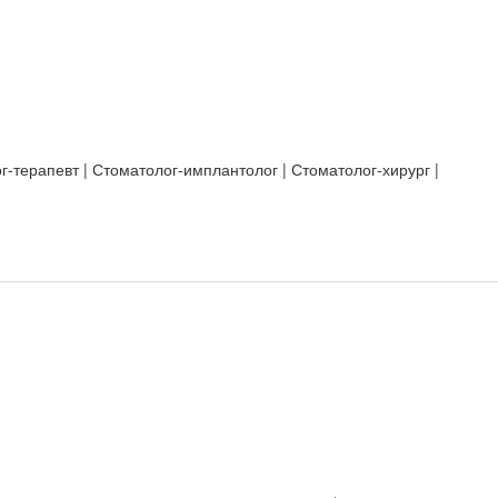
г-терапевт | Стоматолог-имплантолог | Стоматолог-хирург |