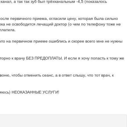
 канал, а так так зуб был трёхканальным -4,5 (показалось
сле первичного приема, огласили цену, которая была сильно
ока не освободится лечащий доктор (о чем по телефону тоже не
платила.
, что на первичном приеме ошиблись и скорее всего мне не нужны
торно к врачу БЕЗ ПРЕДОПЛАТЫ. И если я хочу попасть к тому же
ню, чтобы отменить сеанс, а в ответ слышу, что тот врач, к
овторяюсь) НЕОКАЗАННЫЕ УСЛУГИ!