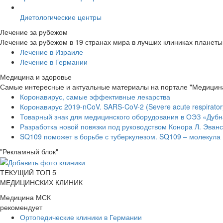
Диетологические центры
Лечение за рубежом
Лечение за рубежом в 19 странах мира в лучших клиниках планеты
Лечение в Израиле
Лечение в Германии
Медицина и здоровье
Самые интересные и актуальные материалы на портале "Медицин
Коронавирус, самые эффективные лекарства
Коронавирус 2019-nCoV. SARS-CoV-2 (Severe acute respirato
Товарный знак для медицинского оборудования в ОЭЗ «Дуб
Разработка новой повязки под руководством Конора Л. Эва
SQ109 поможет в борьбе с туберкулезом. SQ109 – молекула
"Рекламный блок"
ТЕКУЩИЙ ТОП 5
МЕДИЦИНСКИХ КЛИНИК
Медицина МСК
рекомендует
Ортопедические клиники в Германии