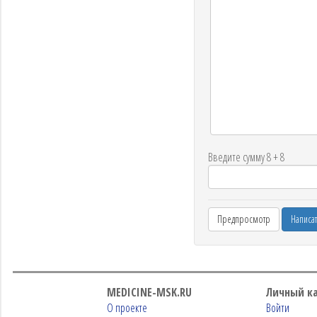
Введите сумму 8 + 8
MEDICINE-MSK.RU
Личный к
О проекте
Войти