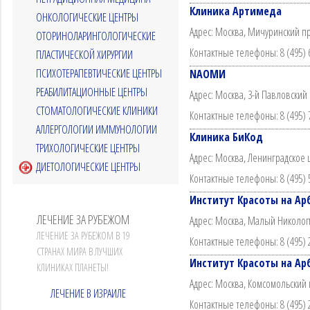
Клиника Артимеда
ОНКОЛОГИЧЕСКИЕ ЦЕНТРЫ
Адрес: Москва, Мичуринский про
ОТОРИНОЛАРИНГОЛОГИЧЕСКИЕ
Контактные телефоны: 8 (495) 60
ПЛАСТИЧЕСКОЙ ХИРУРГИИ
ПСИХОТЕРАПЕВТИЧЕСКИЕ ЦЕНТРЫ
NАОМИ
РЕАБИЛИТАЦИОННЫЕ ЦЕНТРЫ
Адрес: Москва, 3-й Павловский п
СТОМАТОЛОГИЧЕСКИЕ КЛИНИКИ
Контактные телефоны: 8 (495) 72
АЛЛЕРГОЛОГИИ ИММУНОЛОГИИ
Клиника БиКод
ТРИХОЛОГИЧЕСКИЕ ЦЕНТРЫ
Адрес: Москва, Ленинградское ш
ДИЕТОЛОГИЧЕСКИЕ ЦЕНТРЫ
Контактные телефоны: 8 (495) 
Институт Красоты на Ар
ЛЕЧЕНИЕ ЗА РУБЕЖОМ
Адрес: Москва, Малый Николопе
ЛЕЧЕНИЕ ЗА РУБЕЖОМ В 19
Контактные телефоны: 8 (495) 21
СТРАНАХ МИРА В ЛУЧШИХ
Институт Красоты на Ар
КЛИНИКАХ ПЛАНЕТЫ!
Адрес: Москва, Комсомольский п
ЛЕЧЕНИЕ В ИЗРАИЛЕ
Контактные телефоны: 8 (495) 21