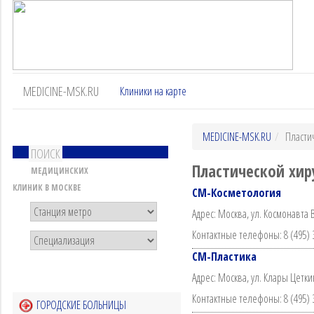
MEDICINE-MSK.RU
Клиники на карте
MEDICINE-MSK.RU
Пласти
ПОИСК
Пластической хир
МЕДИЦИНСКИХ
КЛИНИК В МОСКВЕ
СМ-Косметология
Адрес: Москва, ул. Космонавта 
Контактные телефоны: 8 (495) 
СМ-Пластика
Адрес: Москва, ул. Клары Цеткин
Контактные телефоны: 8 (495) 
ГОРОДСКИЕ БОЛЬНИЦЫ