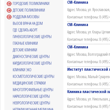
СМ-Клиника
ГОРОДСКИЕ ПОЛИКЛИНИКИ
Адрес: Москва, ул. Ярославская,
ДЕТСКИЕ ПОЛИКЛИНИКИ
РОДДОМА МОСКВЫ
Контактные телефоны: 8 (495) 
ВЫЗОВ ВРАЧА НА ДОМ
СМ-Клиника
ГДЕ СДЕЛАТЬ АБОРТ
Адрес: Москва, ул. Клары Цеткин
ГИНЕКОЛОГИЧЕСКИЕ ЦЕНТРЫ
Контактные телефоны: 8 (495) 
ГЛАЗНЫЕ КЛИНИКИ
СМ-Клиника
ДЕТСКИЕ КЛИНИКИ
Адрес: Москва, Волгоградский пр
ДИАГНОСТИЧЕСКИЕ ЦЕНТРЫ
Контактные телефоны: 8 (495) 
КАРДИОЛОГИЧЕСКИЕ ЦЕНТРЫ
Институт пластической 
КЛИНИКИ ЭКО
КОСМЕТОЛОГИЧЕСКИЕ ЦЕНТРЫ
Адрес: Москва, Малый Сухаревск
МЕДИЦИНСКИЕ СПРАВКИ
Контактные телефоны: 8 (495) 
МНОГОПРОФИЛЬНЫЕ ЦЕНТРЫ
Клиника пластической хи
НАРКОЛОГИЧЕСКИЕ ЦЕНТРЫ
Адрес: Москва, ул. Никольская, д
НЕВРОЛОГИЧЕСКИЕ ЦЕНТРЫ
Контактные телефоны: 8 (495) 
НЕТРАДИЦИОННАЯ МЕДИЦИНА