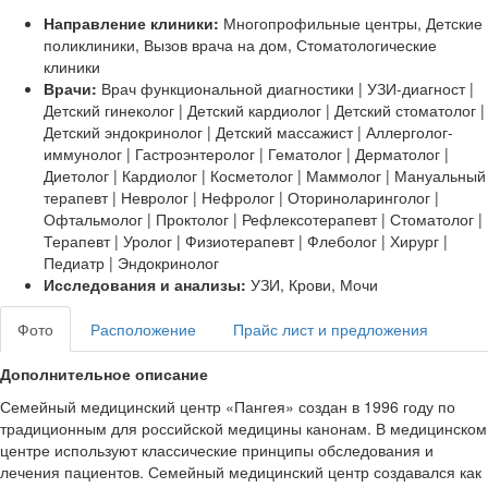
Направление клиники:
Многопрофильные центры, Детские
поликлиники, Вызов врача на дом, Стоматологические
клиники
Врачи:
Врач функциональной диагностики | УЗИ-диагност |
Детский гинеколог | Детский кардиолог | Детский стоматолог |
Детский эндокринолог | Детский массажист | Аллерголог-
иммунолог | Гастроэнтеролог | Гематолог | Дерматолог |
Диетолог | Кардиолог | Косметолог | Маммолог | Мануальный
терапевт | Невролог | Нефролог | Оториноларинголог |
Офтальмолог | Проктолог | Рефлексотерапевт | Стоматолог |
Терапевт | Уролог | Физиотерапевт | Флеболог | Хирург |
Педиатр | Эндокринолог
Исследования и анализы:
УЗИ, Крови, Мочи
Фото
Расположение
Прайс лист и предложения
Дополнительное описание
Семейный медицинский центр «Пангея» создан в 1996 году по
традиционным для российской медицины канонам. В медицинском
центре используют классические принципы обследования и
лечения пациентов. Семейный медицинский центр создавался как