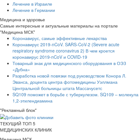
Лечение в Израиле
Лечение в Германии
Медицина и здоровье
Самые интересные и актуальные материалы на портале
"Медицина МСК"
Коронавирус, самые эффективные лекарства
Коронавирус 2019-nCoV. SARS-CoV-2 (Severe acute
respiratory syndrome coronavirus 2) В чем кроется
коронавирус 2019-nCoV и COVID-19
Товарный знак для медицинского оборудования в ОЭЗ
«Дубна»
Разработка новой повязки под руководством Конора Л.
Эванса, доцента центра фотомедицины Уэллмана
Центральной больницы штата Массачусетс
SQ109 поможет в борьбе с туберкулезом. SQ109 – молекула
1,2-этилендиамина
"Рекламный блок"
ТЕКУЩИЙ ТОП 5
МЕДИЦИНСКИХ КЛИНИК
Медицина МСК