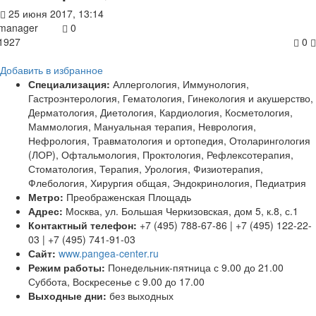
25 июня 2017, 13:14
manager
0
1927
0
Добавить в избранное
Специализация:
Аллергология, Иммунология,
Гастроэнтерология, Гематология, Гинекология и акушерство,
Дерматология, Диетология, Кардиология, Косметология,
Маммология, Мануальная терапия, Неврология,
Нефрология, Травматология и ортопедия, Отоларингология
(ЛОР), Офтальмология, Проктология, Рефлексотерапия,
Стоматология, Терапия, Урология, Физиотерапия,
Флебология, Хирургия общая, Эндокринология, Педиатрия
Метро:
Преображенская Площадь
Адрес:
Москва, ул. Большая Черкизовская, дом 5, к.8, с.1
Контактный телефон:
+7 (495) 788-67-86 | +7 (495) 122-22-
03 | +7 (495) 741-91-03
Сайт:
www.pangea-center.ru
Режим работы:
Понедельник-пятница с 9.00 до 21.00
Суббота, Воскресенье с 9.00 до 17.00
Выходные дни:
без выходных