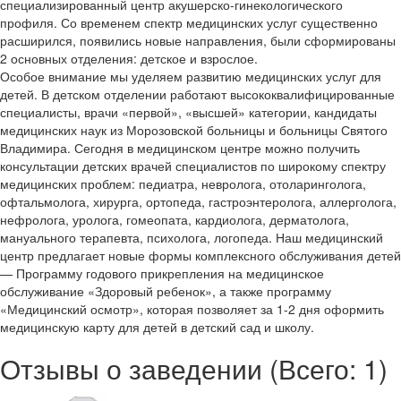
специализированный центр акушерско-гинекологического
профиля. Со временем спектр медицинских услуг существенно
расширился, появились новые направления, были сформированы
2 основных отделения: детское и взрослое.
Особое внимание мы уделяем развитию медицинских услуг для
детей. В детском отделении работают высококвалифицированные
специалисты, врачи «первой», «высшей» категории, кандидаты
медицинских наук из Морозовской больницы и больницы Святого
Владимира. Сегодня в медицинском центре можно получить
консультации детских врачей специалистов по широкому спектру
медицинских проблем: педиатра, невролога, отоларинголога,
офтальмолога, хирурга, ортопеда, гастроэнтеролога, аллерголога,
нефролога, уролога, гомеопата, кардиолога, дерматолога,
мануального терапевта, психолога, логопеда. Наш медицинский
центр предлагает новые формы комплексного обслуживания детей
— Программу годового прикрепления на медицинское
обслуживание «Здоровый ребенок», а также программу
«Медицинский осмотр», которая позволяет за 1-2 дня оформить
медицинскую карту для детей в детский сад и школу.
Отзывы о заведении (
Всего: 1
)