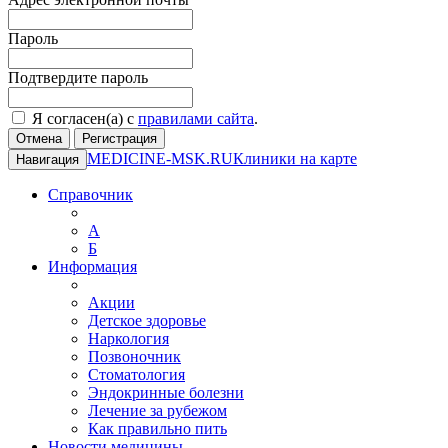
Пароль
Подтвердите пароль
Я согласен(а) с
правилами сайта
.
Отмена
Регистрация
MEDICINE-MSK.RU
Клиники на карте
Навигация
Справочник
А
Б
Информация
Акции
Детское здоровье
Наркология
Позвоночник
Стоматология
Эндокринные болезни
Лечение за рубежом
Как правильно пить
Новости медицины