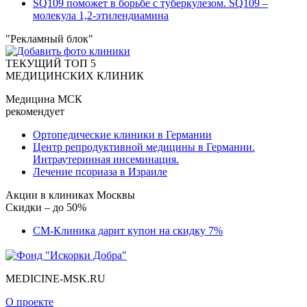
SQ109 поможет в борьбе с туберкулезом. SQ109 –
молекула 1,2-этилендиамина
"Рекламный блок"
ТЕКУЩИЙ ТОП 5
МЕДИЦИНСКИХ КЛИНИК
Медицина МСК
рекомендует
Ортопедические клиники в Германии
Центр репродуктивной медицины в Германии.
Интраутеринная инсеминация.
Лечение псориаза в Израиле
Акции в клиниках Москвы
Скидки – до 50%
СМ-Клиника дарит купон на скидку 7%
MEDICINE-MSK.RU
О проекте