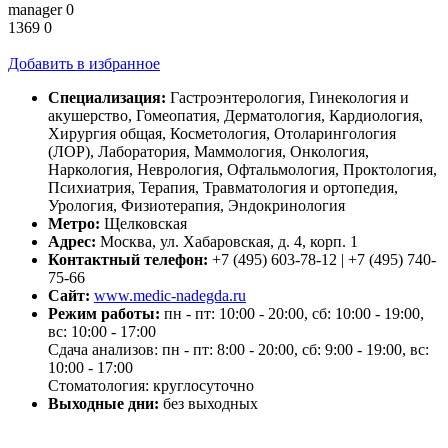
manager
0
1369
0
Добавить в избранное
Специализация:
Гастроэнтерология, Гинекология и
акушерство, Гомеопатия, Дерматология, Кардиология,
Хирургия общая, Косметология, Отоларингология
(ЛОР), Лаборатория, Маммология, Онкология,
Наркология, Неврология, Офтальмология, Проктология,
Психиатрия, Терапия, Травматология и ортопедия,
Урология, Физиотерапия, Эндокринология
Метро:
Щелковская
Адрес:
Москва, ул. Хабаровская, д. 4, корп. 1
Контактный телефон:
+7 (495) 603-78-12 | +7 (495) 740-
75-66
Сайт:
www.medic-nadegda.ru
Режим работы:
пн - пт: 10:00 - 20:00, сб: 10:00 - 19:00,
вс: 10:00 - 17:00
Сдача анализов: пн - пт: 8:00 - 20:00, сб: 9:00 - 19:00, вс:
10:00 - 17:00
Стоматология: круглосуточно
Выходные дни:
без выходных