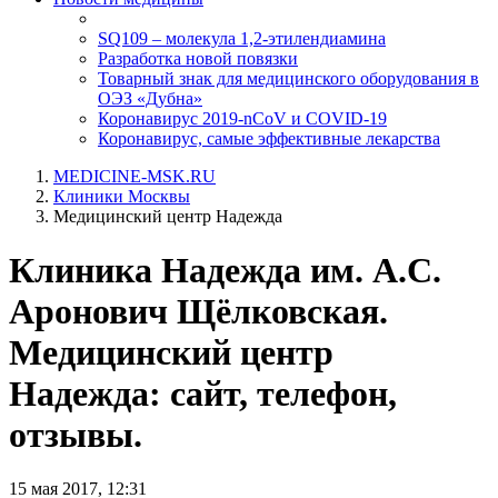
SQ109 – молекула 1,2-этилендиамина
Разработка новой повязки
Товарный знак для медицинского оборудования в
ОЭЗ «Дубна»
Коронавирус 2019-nCoV и COVID-19
Коронавирус, самые эффективные лекарства
MEDICINE-MSK.RU
Клиники Москвы
Медицинский центр Надежда
Клиника Надежда им. А.С.
Аронович Щёлковская.
Медицинский центр
Надежда: сайт, телефон,
отзывы.
15 мая 2017, 12:31