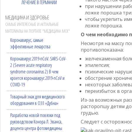
ЛЕЧЕНИЕ В ГЕРМАНИИ
при нарушении раб
ложке порошка триж
МЕДИЦИНА И ЗДОРОВЬЕ
чтобы укрепить имм
САМЫЕ ИНТЕРЕСНЫЕ И АКТУАЛЬНЫЕ
ложке порошка.
МАТЕРИАЛЫ НА ПОРТАЛЕ "МЕДИЦИНА МСК"
О чем необходимо 
Коронавирус, самые
Несмотря на массу по
эффективные лекарства
противопоказана:
Коронавирус 2019-nCoV. SARS-CoV-
желчекаменная бол
2 (Severe acute respiratory
эпилепсия;
syndrome coronavirus 2) В чем
психические наруше
кроется коронавирус 2019-nCoV и
обострение хрониче
COVID-19
некоторых заболева
переизбыток в орга
Товарный знак для медицинского
Из-за возможных рас
оборудования в ОЭЗ «Дубна»
расторопшу детям до
грудью.
Разработка новой повязки под
руководством Конора Л. Эванса,
Следует с осторожно
доцента центра фотомедицины