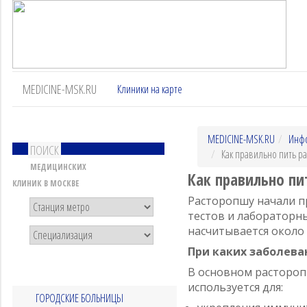
MEDICINE-MSK.RU
Клиники на карте
MEDICINE-MSK.RU
Инф
ПОИСК
Как правильно пить р
МЕДИЦИНСКИХ
Как правильно пи
КЛИНИК В МОСКВЕ
Расторопшу начали п
тестов и лабораторн
насчитывается около
При каких заболева
В основном растороп
используется для:
ГОРОДСКИЕ БОЛЬНИЦЫ