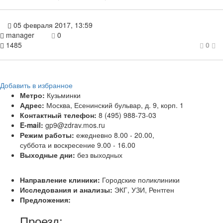
05 февраля 2017, 13:59
manager
0
1485
0
Добавить в избранное
Метро:
Кузьминки
Адрес:
Москва, Есенинский бульвар, д. 9, корп. 1
Контактный телефон:
8 (495) 988-73-03
E-mail:
gp9@zdrav.mos.ru
Режим работы:
ежедневно 8.00 - 20.00,
суббота и воскресение 9.00 - 16.00
Выходные дни:
без выходных
Направление клиники:
Городские поликлиники
Исследования и анализы:
ЭКГ, УЗИ, Рентген
Предложения:
Проезд: