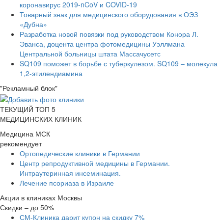
коронавирус 2019-nCoV и COVID-19
Товарный знак для медицинского оборудования в ОЭЗ
«Дубна»
Разработка новой повязки под руководством Конора Л.
Эванса, доцента центра фотомедицины Уэллмана
Центральной больницы штата Массачусетс
SQ109 поможет в борьбе с туберкулезом. SQ109 – молекула
1,2-этилендиамина
"Рекламный блок"
ТЕКУЩИЙ ТОП 5
МЕДИЦИНСКИХ КЛИНИК
Медицина МСК
рекомендует
Ортопедические клиники в Германии
Центр репродуктивной медицины в Германии.
Интраутеринная инсеминация.
Лечение псориаза в Израиле
Акции в клиниках Москвы
Скидки – до 50%
СМ-Клиника дарит купон на скидку 7%