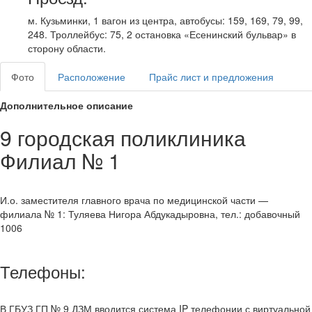
м. Кузьминки, 1 вагон из центра, автобусы: 159, 169, 79, 99,
248. Троллейбус: 75, 2 остановка «Есенинский бульвар» в
сторону области.
Фото
Расположение
Прайс лист и предложения
Дополнительное описание
9 городская поликлиника
Филиал № 1
И.о. заместителя главного врача по медицинской части —
филиала № 1: Туляева Нигора Абдукадыровна, тел.: добавочный
1006
Телефоны:
В ГБУЗ ГП № 9 ДЗМ вводится система IP телефонии с виртуальной