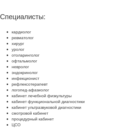
Специалисты:
кардиолог
ревматолог
хирург
уролог
отоларинголог
офтальмолог
невролог
эндокринолог
инфекционист
рефлексотерапевт
логопед-афазиолог
кабинет лечебной физкультуры
кабинет функциональной диагностики
кабинет ультразвуковой диагностики
смотровой кабинет
процедурный кабинет
ЦСО