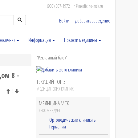
(903) 007-1972
in@medicine-msk.ru
Войти
Добавить заведение
равочник
Информация
Новости медицины
"Рекламный блок"
ом 8 -
ТЕКУЩИЙ ТОП 5
МЕДИЦИНСКИХ КЛИНИК
0
МЕДИЦИНА МСК
РЕКОМЕНДУЕТ
Ортопедические клиники в
Германии