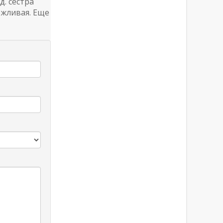
. сестра
ежливая. Еще