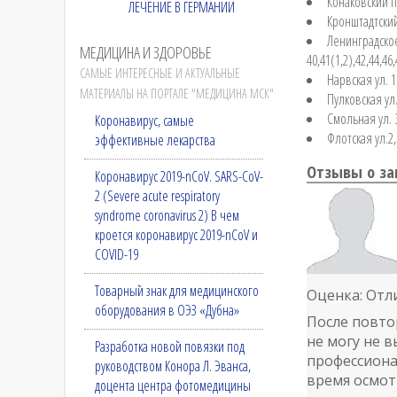
Конаковский пр-
ЛЕЧЕНИЕ В ГЕРМАНИИ
Кронштадтский б
Ленинградское ш
МЕДИЦИНА И ЗДОРОВЬЕ
40,41(1,2),42,44,46,
САМЫЕ ИНТЕРЕСНЫЕ И АКТУАЛЬНЫЕ
Нарвская ул. 1,1
МАТЕРИАЛЫ НА ПОРТАЛЕ "МЕДИЦИНА МСК"
Пулковская ул. 
Смольная ул. 3,
Коронавирус, самые
Флотская ул.2, 
эффективные лекарства
Отзывы о за
Коронавирус 2019-nCoV. SARS-CoV-
2 (Severe acute respiratory
syndrome coronavirus 2) В чем
кроется коронавирус 2019-nCoV и
COVID-19
Товарный знак для медицинского
Оценка: Отл
оборудования в ОЭЗ «Дубна»
После повто
не могу не в
Разработка новой повязки под
профессиона
руководством Конора Л. Эванса,
время осмот
доцента центра фотомедицины