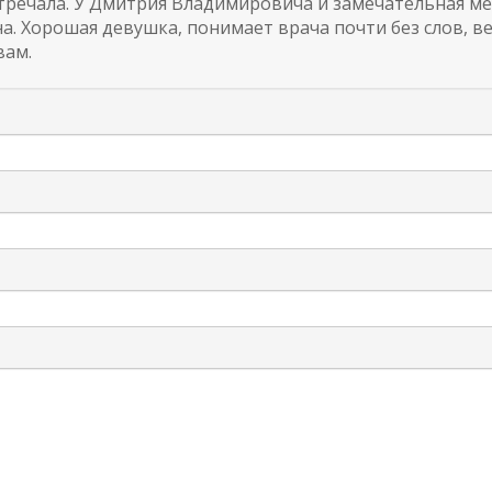
стречала. У Дмитрия Владимировича и замечательная мед
на. Хорошая девушка, понимает врача почти без слов, в
вам.