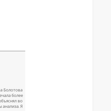
а Болотова
речала более
объяснял во
 анализа. Я