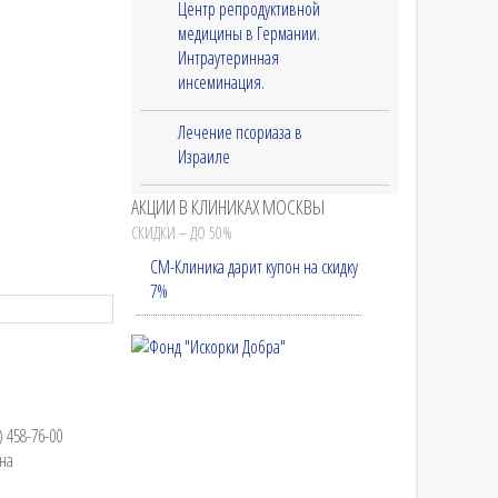
Центр репродуктивной
медицины в Германии.
Интраутеринная
инсеминация.
Лечение псориаза в
Израиле
АКЦИИ В КЛИНИКАХ МОСКВЫ
СКИДКИ – ДО 50%
СМ-Клиника дарит купон на скидку
7%
 458-76-00
на