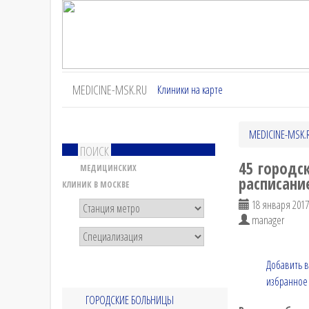
MEDICINE-MSK.RU
Клиники на карте
MEDICINE-MSK.
ПОИСК
45 городс
МЕДИЦИНСКИХ
расписание
КЛИНИК В МОСКВЕ
18 января 2017,
manager
Добавить в
избранное
ГОРОДСКИЕ БОЛЬНИЦЫ