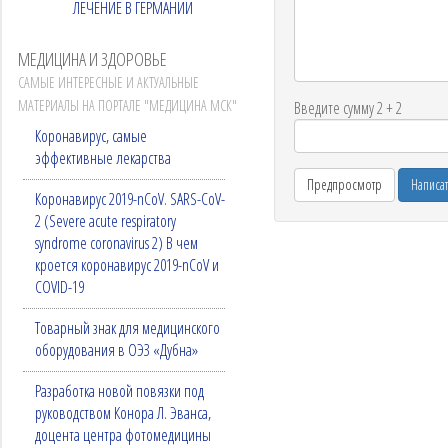
ЛЕЧЕНИЕ В ГЕРМАНИИ
МЕДИЦИНА И ЗДОРОВЬЕ
САМЫЕ ИНТЕРЕСНЫЕ И АКТУАЛЬНЫЕ
МАТЕРИАЛЫ НА ПОРТАЛЕ "МЕДИЦИНА МСК"
Введите сумму 2 + 2
Коронавирус, самые
эффективные лекарства
Коронавирус 2019-nCoV. SARS-CoV-
2 (Severe acute respiratory
syndrome coronavirus 2) В чем
кроется коронавирус 2019-nCoV и
COVID-19
Товарный знак для медицинского
оборудования в ОЭЗ «Дубна»
Разработка новой повязки под
руководством Конора Л. Эванса,
доцента центра фотомедицины