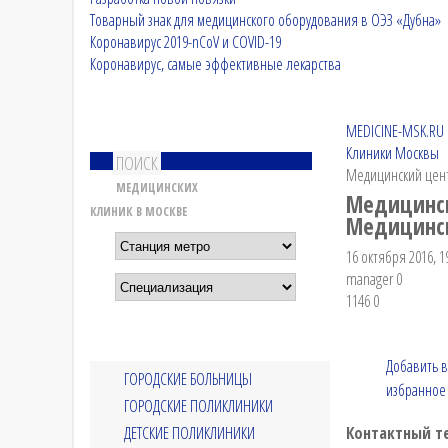
Товарный знак для медицинского оборудования в ОЭЗ «Дубна»
Коронавирус 2019-nCoV и COVID-19
Коронавирус, самые эффективные лекарства
MEDICINE-MSK.RU
Клиники Москвы
ПОИСК
Медицинский цен
МЕДИЦИНСКИХ
Медицинск
КЛИНИК В МОСКВЕ
Медицинск
16 октября 2016, 1
manager
0
1146
0
Добавить в
ГОРОДСКИЕ БОЛЬНИЦЫ
избранное
ГОРОДСКИЕ ПОЛИКЛИНИКИ
ДЕТСКИЕ ПОЛИКЛИНИКИ
Контактный т