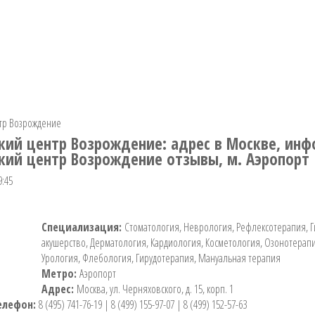
тр Возрождение
ий центр Возрождение: адрес в Москве, инф
ий центр Возрождение отзывы, м. Аэропорт
9:45
Специализация:
Стоматология, Неврология, Рефлексотерапия, 
акушерство, Дерматология, Кардиология, Косметология, Озонотерапи
Урология, Флебология, Гирудотерапия, Мануальная терапия
Метро:
Аэропорт
Адрес:
Москва, ул. Черняховского, д. 15, корп. 1
елефон:
8 (495) 741-76-19 | 8 (499) 155-97-07 | 8 (499) 152-57-63