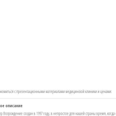
акомиться с презентационными материалами медицинской клиники и ценами:
ое описание
р Возрождение создан в 1997 году, в непростое для нашей страны время, когда