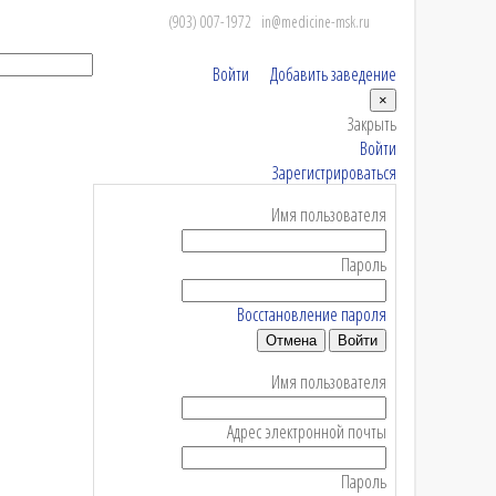
(903) 007-1972
in@medicine-msk.ru
Войти
Добавить заведение
×
Закрыть
Войти
Зарегистрироваться
Имя пользователя
Пароль
Восстановление пароля
Отмена
Войти
Имя пользователя
Адрес электронной почты
Пароль