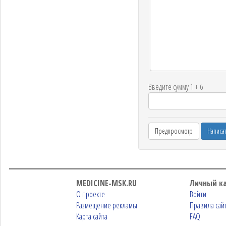
Введите сумму 1 + 6
MEDICINE-MSK.RU
Личный к
О проекте
Войти
Размещение рекламы
Правила сай
Карта сайта
FAQ