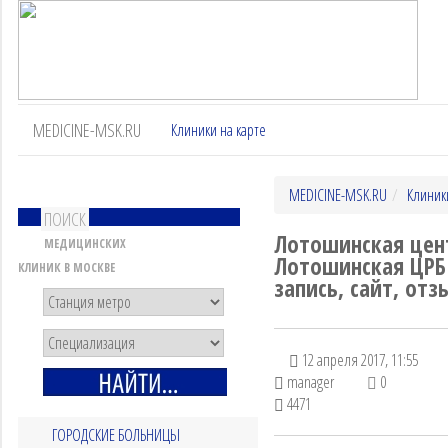
MEDICINE-MSK.RU
Клиники на карте
MEDICINE-MSK.RU
Клиник
ПОИСК
Лотошинская цен
МЕДИЦИНСКИХ
Лотошинская ЦРБ 
КЛИНИК В МОСКВЕ
запись, сайт, отз
12 апреля 2017, 11:55
manager
0
4471
ГОРОДСКИЕ БОЛЬНИЦЫ