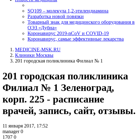
SQ109 – молекула 1,2-этилендиамина
Разработка новой повязки
Товарный знак для медицинского оборудования в
ОЭЗ «Дубна»
Коронавирус 2019-nCoV и COVID-19
Коронавирус, самые эффективные лекарства
MEDICINE-MSK.RU
Клиники Москвы
201 городская поликлиника Филиал № 1
201 городская поликлиника
Филиал № 1 Зеленоград,
корп. 225 - расписание
врачей, запись, сайт, отзывы.
11 января 2017, 17:52
manager
0
1707
0