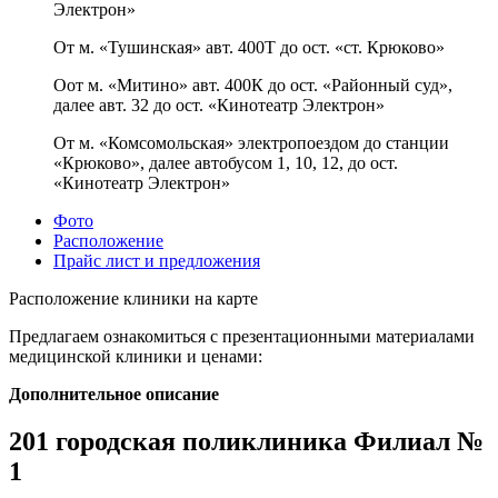
Электрон»
От м. «Тушинская» авт. 400Т до ост. «ст. Крюково»
Оот м. «Митино» авт. 400К до ост. «Районный суд»,
далее авт. 32 до ост. «Кинотеатр Электрон»
От м. «Комсомольская» электропоездом до станции
«Крюково», далее автобусом 1, 10, 12, до ост.
«Кинотеатр Электрон»
Фото
Расположение
Прайс лист и предложения
Расположение клиники на карте
Предлагаем ознакомиться с презентационными материалами
медицинской клиники и ценами:
Дополнительное описание
201 городская поликлиника Филиал №
1