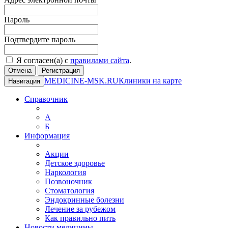
Пароль
Подтвердите пароль
Я согласен(а) с
правилами сайта
.
Отмена
Регистрация
MEDICINE-MSK.RU
Клиники на карте
Навигация
Справочник
А
Б
Информация
Акции
Детское здоровье
Наркология
Позвоночник
Стоматология
Эндокринные болезни
Лечение за рубежом
Как правильно пить
Новости медицины