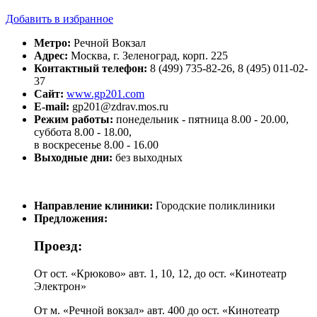
Добавить в избранное
Метро:
Речной Вокзал
Адрес:
Москва, г. Зеленоград, корп. 225
Контактный телефон:
8 (499) 735-82-26, 8 (495) 011-02-
37
Сайт:
www.gp201.com
E-mail:
gp201@zdrav.mos.ru
Режим работы:
понедельник - пятница 8.00 - 20.00,
суббота 8.00 - 18.00,
в воскресенье 8.00 - 16.00
Выходные дни:
без выходных
Направление клиники:
Городские поликлиники
Предложения:
Проезд:
От ост. «Крюково» авт. 1, 10, 12, до ост. «Кинотеатр
Электрон»
От м. «Речной вокзал» авт. 400 до ост. «Кинотеатр