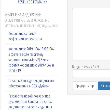
ЛЕЧЕНИЕ В ГЕРМАНИИ
МЕДИЦИНА И ЗДОРОВЬЕ
САМЫЕ ИНТЕРЕСНЫЕ И АКТУАЛЬНЫЕ
МАТЕРИАЛЫ НА ПОРТАЛЕ "МЕДИЦИНА МСК"
Коронавирус, самые
эффективные лекарства
Коронавирус 2019-nCoV. SARS-CoV-
2 (Severe acute respiratory
syndrome coronavirus 2) В чем
кроется коронавирус 2019-nCoV и
Введите сумму 5 + 9
COVID-19
Товарный знак для медицинского
оборудования в ОЭЗ «Дубна»
Разработка новой повязки под
руководством Конора Л. Эванса,
доцента центра фотомедицины