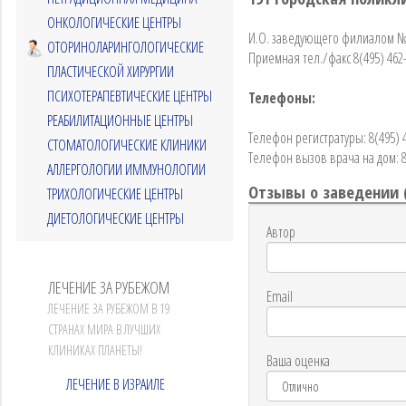
ОНКОЛОГИЧЕСКИЕ ЦЕНТРЫ
И.О. заведующего филиалом №
ОТОРИНОЛАРИНГОЛОГИЧЕСКИЕ
Приемная тел./факс 8(495) 462-
ПЛАСТИЧЕСКОЙ ХИРУРГИИ
ПСИХОТЕРАПЕВТИЧЕСКИЕ ЦЕНТРЫ
Телефоны:
РЕАБИЛИТАЦИОННЫЕ ЦЕНТРЫ
Телефон регистратуры: 8(495) 4
СТОМАТОЛОГИЧЕСКИЕ КЛИНИКИ
Телефон вызов врача на дом: 8
АЛЛЕРГОЛОГИИ ИММУНОЛОГИИ
Отзывы о заведении 
ТРИХОЛОГИЧЕСКИЕ ЦЕНТРЫ
ДИЕТОЛОГИЧЕСКИЕ ЦЕНТРЫ
Автор
ЛЕЧЕНИЕ ЗА РУБЕЖОМ
Email
ЛЕЧЕНИЕ ЗА РУБЕЖОМ В 19
СТРАНАХ МИРА В ЛУЧШИХ
КЛИНИКАХ ПЛАНЕТЫ!
Ваша оценка
ЛЕЧЕНИЕ В ИЗРАИЛЕ