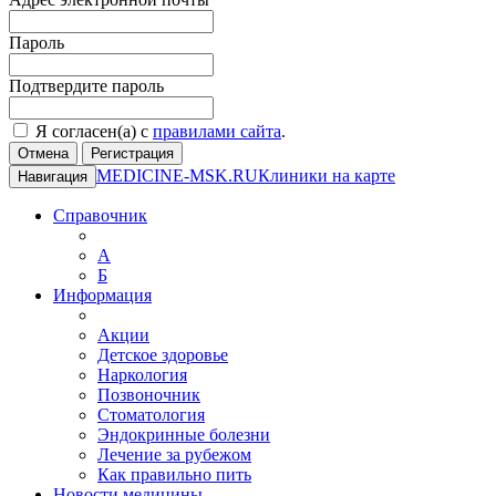
Пароль
Подтвердите пароль
Я согласен(а) с
правилами сайта
.
Отмена
Регистрация
MEDICINE-MSK.RU
Клиники на карте
Навигация
Справочник
А
Б
Информация
Акции
Детское здоровье
Наркология
Позвоночник
Стоматология
Эндокринные болезни
Лечение за рубежом
Как правильно пить
Новости медицины