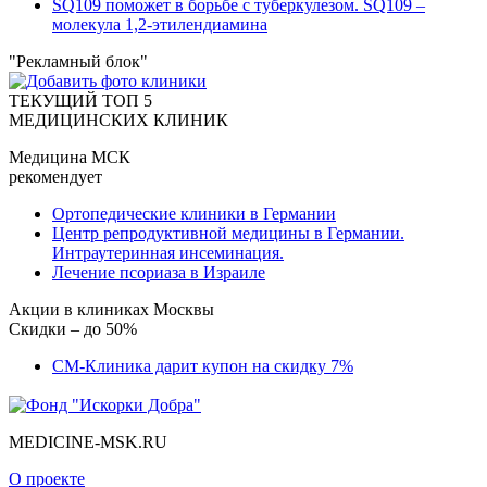
SQ109 поможет в борьбе с туберкулезом. SQ109 –
молекула 1,2-этилендиамина
"Рекламный блок"
ТЕКУЩИЙ ТОП 5
МЕДИЦИНСКИХ КЛИНИК
Медицина МСК
рекомендует
Ортопедические клиники в Германии
Центр репродуктивной медицины в Германии.
Интраутеринная инсеминация.
Лечение псориаза в Израиле
Акции в клиниках Москвы
Скидки – до 50%
СМ-Клиника дарит купон на скидку 7%
MEDICINE-MSK.RU
О проекте