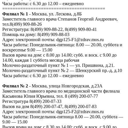
Часы работы: с 6.30 до 12.00 – ежедневно
========================================
Филиал № 1
- Москва, ул. Лескова, д.8Б
Заместитель главного врача Степанов Георгий Андреевич,
тел.8(499) 909-88-26
Регистратура: 8(499) 909-88-22, 8(499) 909-80-41
Помощь на дому: 8(499) 909-88-03
Адрес электронной почты: dgp125-F1@zdrav.mos.ru
Часы работы: Понедельник-пятница: 8.00 — 20.00, суббота и
воскресенье 9.00 — 15.00
Вызов врача на дом: с 8.00 до 14.00; субб. и воск. с 9.00 до
14.00, каждая 1 суббота месяца рабочая
Молочно-раздаточный пункт № 1 — ул. Пришвина, д.21.
Молочно-раздаточный пункт № 2 — Шенкурский пр.-д, д.10
Часы работы: с 6.30 до 12.00 – ежедневно
Филиал № 2
- Москва, улица Новгородская, д.23А
Заместитель главного врача по медицинской части филиала
Касьянова Юлия Юрьевна, тел. 8 (499) 200-07-77
Регистратура 8(499) 200-07-33
Вызов на дом 8(499) 200-07-47, 8(499) 200-07-83
Адрес электронной почты: dgp125-F2@zdrav.mos.ru
Часы работы: Понедельник-пятница 8.00 — 20.00, суббота —
9.00 — 15.00
Вызов врача на дом: с 8.30 до 14.00; субб. и воск. с 9.00 до