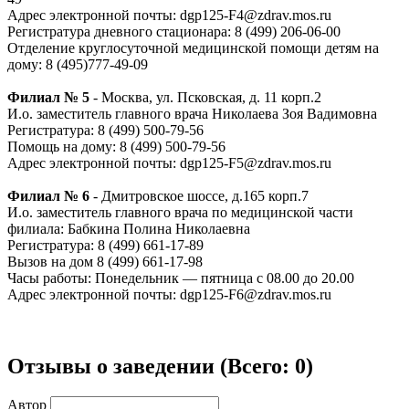
Адрес электронной почты: dgp125-F4@zdrav.mos.ru
Регистратура дневного стационара: 8 (499) 206-06-00
Отделение круглосуточной медицинской помощи детям на
дому: 8 (495)777-49-09
Филиал № 5
- Москва, ул. Псковская, д. 11 корп.2
И.о. заместитель главного врача Николаева Зоя Вадимовна
Регистратура: 8 (499) 500-79-56
Помощь на дому: 8 (499) 500-79-56
Адрес электронной почты: dgp125-F5@zdrav.mos.ru
Филиал № 6
- Дмитровское шоссе, д.165 корп.7
И.о. заместитель главного врача по медицинской части
филиала: Бабкина Полина Николаевна
Регистратура: 8 (499) 661-17-89
Вызов на дом 8 (499) 661-17-98
Часы работы: Понедельник — пятница с 08.00 до 20.00
Адрес электронной почты: dgp125-F6@zdrav.mos.ru
Отзывы о заведении (
Всего: 0
)
Автор