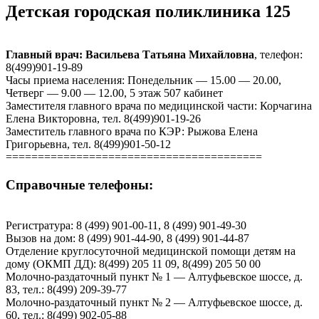
Детская городская поликлиника 125
Главный врач: Васильева Татьяна Михайловна
, телефон:
8(499)901-19-89
Часы приема населения: Понедельник — 15.00 — 20.00,
Четверг — 9.00 — 12.00, 5 этаж 507 кабинет
Заместителя главного врача по медицинской части: Корчагина
Елена Викторовна, тел. 8(499)901-19-26
Заместитель главного врача по КЭР: Рыжова Елена
Григорьевна, тел. 8(499)901-50-12
========================================
Справочные телефоны:
Регистратура: 8 (499) 901-00-11, 8 (499) 901-49-30
Вызов на дом: 8 (499) 901-44-90, 8 (499) 901-44-87
Отделение круглосуточной медицинской помощи детям на
дому (ОКМП ДД): 8(499) 205 11 09, 8(499) 205 50 00
Молочно-раздаточный пункт № 1 — Алтуфьевское шоссе, д.
83, тел.: 8(499) 209-39-77
Молочно-раздаточный пункт № 2 — Алтуфьевское шоссе, д.
60, тел.: 8(499) 902-05-88